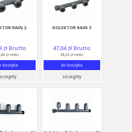
KTOR RAIN 2
KOLEKTOR RAIN 3
9 zł Brutto
47,04 zł Brutto
,44 zł netto
38,24 zł netto
o koszyka
do koszyka
zczegóły
szczegóły