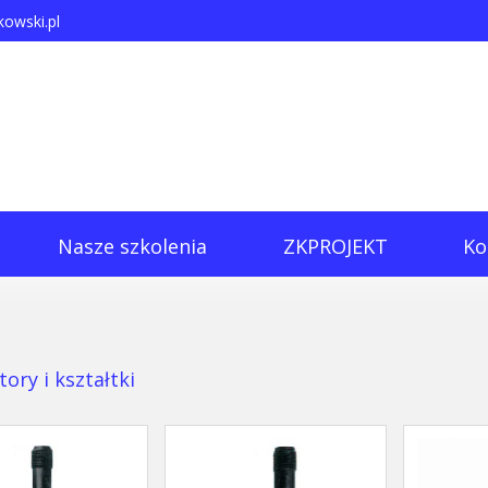
owski.pl
Nasze szkolenia
ZKPROJEKT
Ko
tory i kształtki