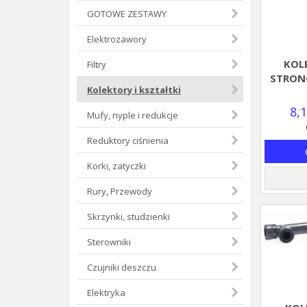
GOTOWE ZESTAWY
Elektrozawory
KOLE
Filtry
STRONG
Kolektory i kształtki
8,
Mufy, nyple i redukcje
Reduktory ciśnienia
Korki, zatyczki
Rury, Przewody
Skrzynki, studzienki
Sterowniki
Czujniki deszczu
Elektryka