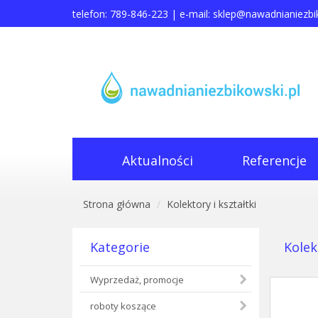
telefon: 789-846-223 | e-mail:
sklep@nawadnianiezbik
Aktualności
Referencje
Strona główna
Kolektory i kształtki
Kategorie
Kolek
Wyprzedaż, promocje
roboty koszące