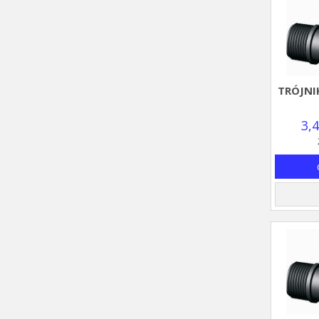
TRÓJNI
3,