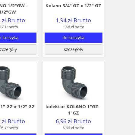
NO 1/2"GW -
Kolano 3/4" GZ x 1/2" GZ
1/2"GW
 zł Brutto
1,94 zł Brutto
17 zł netto
1,58 zł netto
o koszyka
do koszyka
zczegóły
szczegóły
" GZ x 1/2" GZ
kolektor KOLANO 1"GZ -
1"GZ
 zł Brutto
6,96 zł Brutto
05 zł netto
5,66 zł netto