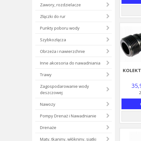
Zawory, rozdzielacze
Złączki do rur
Punkty poboru wody
Szybkozłącza
Obrzeża i nawierzchnie
Inne akcesoria do nawadniania
KOLEKT
Trawy
35,
Zagospodarowanie wody
deszczowej
2
Nawozy
Pompy Drenaż i Nawadnianie
Drenaże
Maty, tkaniny, włókniny, siatki