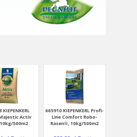
8 KIEPENKERL
665910 KIEPENKERL Profi-
Majestic Activ
Line Comfort Robo-
.10kg/500m2
Rasen®, 10kg/500m2