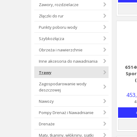
Zawory, rozdzielacze
Złączki do rur
Punkty poboru wody
Szybkozłącza
Obrzeża i nawierzchnie
Inne akcesoria do nawadniania
6514
Trawy
Spor
Zagospodarowanie wody
deszczowej
453,
Nawozy
4
Pompy Drenaż i Nawadnianie
Drenaże
Maty, tkaniny, włókniny, siatki