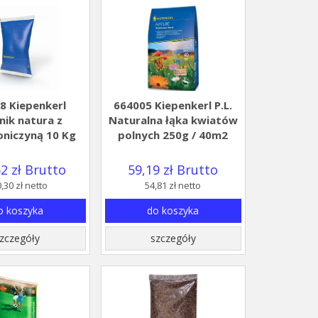
8 Kiepenkerl
664005 Kiepenkerl P.L.
nik natura z
Naturalna łąka kwiatów
niczyną 10 Kg
polnych 250g / 40m2
2 zł Brutto
59,19 zł Brutto
,30 zł netto
54,81 zł netto
o koszyka
do koszyka
zczegóły
szczegóły