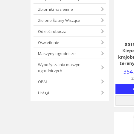
Zbiorniki naziemne
Zielone Ściany Wiszące
Odzież robocza
Oświetlenie
801
Kiep
Maszyny ogrodnicze
krajob
tereny
Wypożyczalnia maszyn
354,
ogrodniczych
3
OPAŁ
Usługi